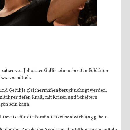
satzes von Johannes Galli – einem breiten Publikum
zw. vermittelt.
 und Gefühle gleicher­maßen berücksichtigt werden.
 ihrer tiefen Kraft, mit Krisen und Scheitern
gen sein kann.
inweise für die Persönlichkeitsentwicklung geben.