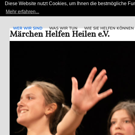
Diese Website nutzt Cookies, um Ihnen die bestmögliche Funk
Mehr erfahren...
Skip
to
WER WIR SIND
WAS WIR TUN
WIE SIE HELFEN KÖNNEN
Märchen Helfen Heilen e.V.
content