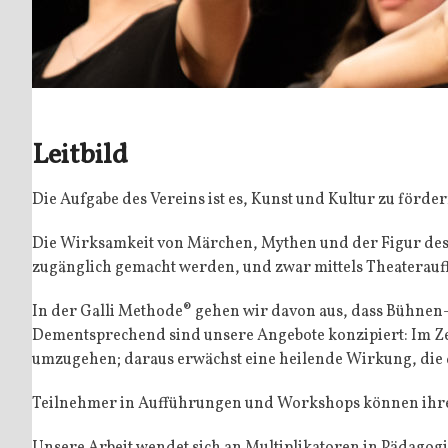
Leitbild
Die Aufgabe des Vereins ist es, Kunst und Kultur zu förder
Die Wirksamkeit von Märchen, Mythen und der Figur des 
zugänglich gemacht werden, und zwar mittels Theater­auf­f
In der Galli Methode® gehen wir davon aus, dass Bühnen-
Dementsprechend sind unsere Angebote konzipiert: Im Zen
umzugehen; daraus erwächst eine heilende Wirkung, die d
Teilnehmer in Aufführungen und Workshops können ihre K