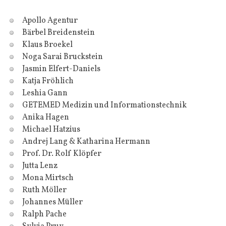
Apollo Agentur
Bärbel Breidenstein
Klaus Broekel
Noga Sarai Bruckstein
Jasmin Elfert-Daniels
Katja Fröhlich
Leshia Gann
GETEMED Medizin und Informationstechnik
Anika Hagen
Michael Hatzius
Andrej Lang & Katharina Hermann
Prof. Dr. Rolf Klöpfer
Jutta Lenz
Mona Mirtsch
Ruth Möller
Johannes Müller
Ralph Pache