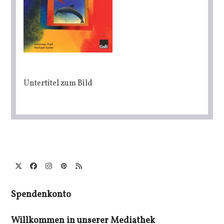
Untertitel zum Bild
Twitter
Facebook
Instagram
Pinterest
RSS
(deprecated)
Spendenkonto
Willkommen in unserer Mediathek