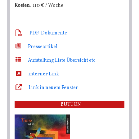
Kosten
: 110 € / Woche
PDF-Dokumente
Presseartikel
Aufstellung Liste Übersicht etc
interner Link
Link in neuem Fenster
BUTTON