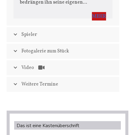
bedrängen ihn seine eigenen…
MEHR
Spieler
Fotogalerie zum Stück
Video
Weitere Termine
Das ist eine Kastenüberschrift