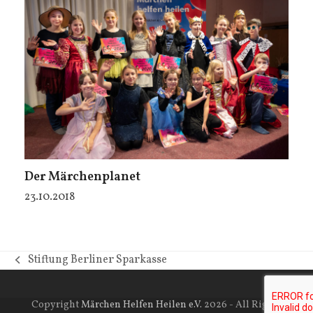
Der Märchenplanet
23.10.2018
Stiftung Berliner Sparkasse
vorheriger
Beitrag:
Copyright
Märchen Helfen Heilen e.V.
2026 - All Rights