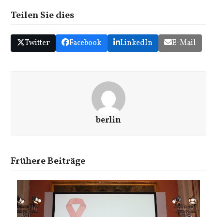
Teilen Sie dies
Twitter
Facebook
LinkedIn
E-Mail
berlin
Frühere Beiträge