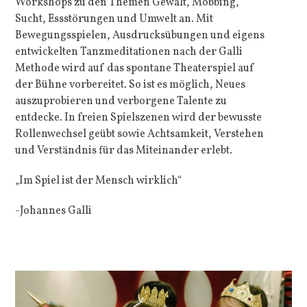
Workshops zu den Themen Gewalt, Mobbing,
Sucht, Essstörungen und Umwelt an. Mit
Bewegungsspielen, Ausdrucksübungen und eigens
entwickelten Tanzmeditationen nach der Galli
Methode wird auf das spontane Theaterspiel auf
der Bühne vorbereitet. So ist es möglich, Neues
auszuprobieren und verborgene Talente zu
entdecke. In freien Spielszenen wird der bewusste
Rollenwechsel geübt sowie Achtsamkeit, Verstehen
und Verständnis für das Miteinander erlebt.
„Im Spiel ist der Mensch wirklich“
-Johannes Galli