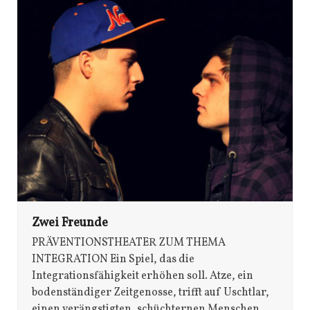
Zwei Freunde
PRÄVENTIONSTHEATER ZUM THEMA
INTEGRATION Ein Spiel, das die
Integrationsfähigkeit erhöhen soll. Atze, ein
bodenständiger Zeitgenosse, trifft auf Uschtlar,
einen verängstigten, schüchternen Menschen,